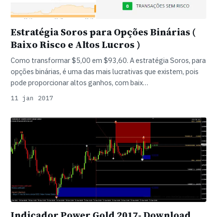
Estratégia Soros para Opções Binárias (
Baixo Risco e Altos Lucros )
Como transformar $5,00 em $93,60. A estratégia Soros, para
opções binárias, é uma das mais lucrativas que existem, pois
pode proporcionar altos ganhos, com baix…
11 jan 2017
Indicador Power Gold 2017- Download