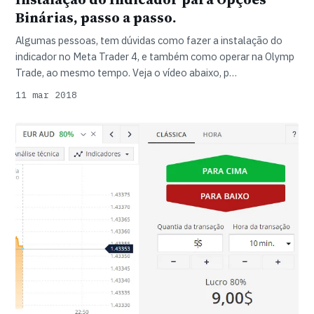
Binárias, passo a passo.
Algumas pessoas, tem dúvidas como fazer a instalação do
indicador no Meta Trader 4, e também como operar na Olymp
Trade, ao mesmo tempo. Veja o vídeo abaixo, p…
11 mar 2018